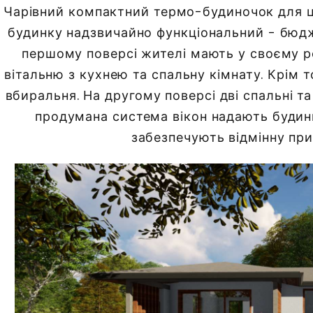
Чарівний компактний термо-будиночок для ц
будинку надзвичайно функціональний - бюд
першому поверсі жителі мають у своєму 
вітальню з кухнею та спальну кімнату. Крім т
вбиральня. На другому поверсі дві спальні та
продумана система вікон надають будин
забезпечують відмінну при