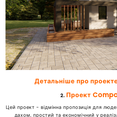
Детальніше про проект
Проект Compa
2.
Цей проект - відмінна пропозиція для люде
дахом, простий та економічний у реаліза