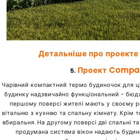
Детальніше про проект
Проект Compac
5.
Чарівний компактний термо будиночок для ці
будинку надзвичайно функціональний - бюд
першому поверсі жителі мають у своєму 
вітальню з кухнею та спальну кімнату. Крім т
вбиральня. На другому поверсі дві спальні та
продумана система вікон надають будин