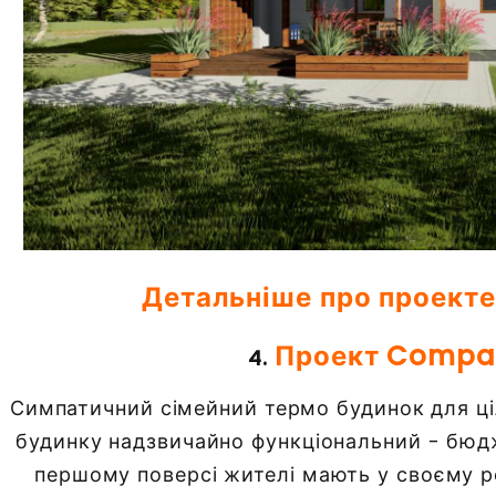
Детальніше про проекте
Проект Compac
4.
Симпатичний сімейний термо будинок для ці
будинку надзвичайно функціональний - бюд
першому поверсі жителі мають у своєму 