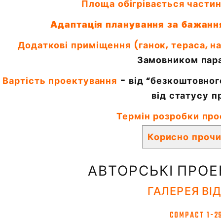
Площа обігрівається частин
Адаптація планування за бажанн
Додаткові приміщення (ганок, тераса, на
Замовником пар
Вартість проектування
- від “безкоштовног
від статусу п
Термін розробки про
Корисно проч
АВТОРСЬКІ ПРОЕК
ГАЛЕРЕЯ ВІД
COMPACT 1-2