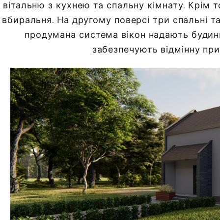
вітальню з кухнею та спальну кімнату. Крім т
вбиральня. На другому поверсі три спальні та
продумана система вікон надають будин
забезпечують відмінну при