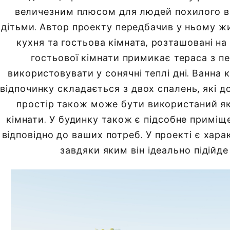
величезним плюсом для людей похилого вік
дітьми. Автор проекту передбачив у ньому жи
кухня та гостьова кімната, розташовані на
гостьової кімнати примикає тераса з п
використовувати у сонячні теплі дні. Ванна 
відпочинку складається з двох спалень, які доб
простір також може бути використаний як 
кімнати. У будинку також є підсобне приміщ
відповідно до ваших потреб. У проекті є хара
завдяки яким він ідеально підійд