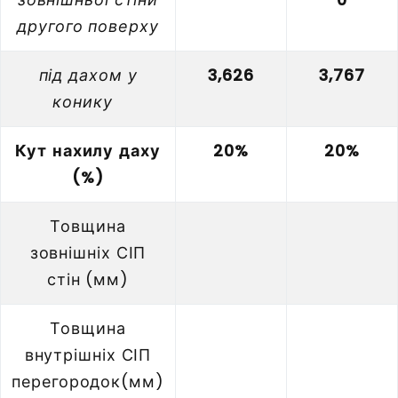
другого поверху
під дахом у
3,626
3,767
конику
Кут нахилу даху
20%
20%
(%)
Товщина
зовнішніх СІП
стін (мм)
Товщина
внутрішніх СІП
перегородок(мм)