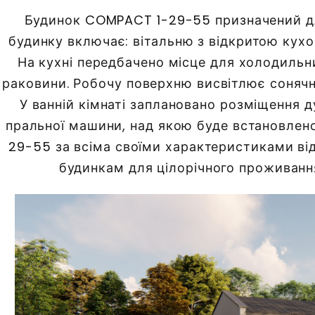
Будинок COMPACT 1-29-55 призначений дл
будинку включає: вітальню з відкритою кухо
На кухні передбачено місце для холодильн
раковини. Робочу поверхню висвітлює сонячне
У ванній кімнаті заплановано розміщення д
пральної машини, над якою буде встановлен
29-55 за всіма своїми характеристиками ві
будинкам для цілорічного проживання