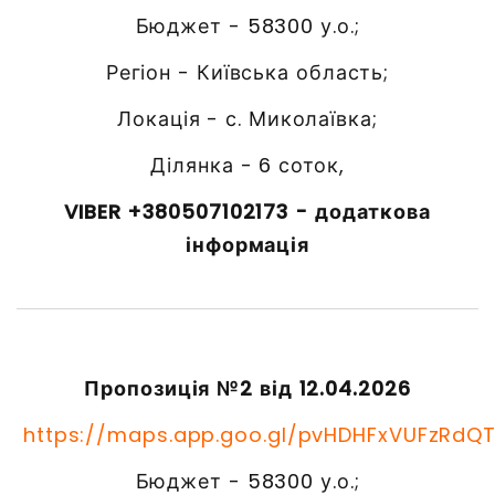
Бюджет - 58300 у.о.;
Регіон - Київська область;
Локація - с. Миколаївка;
Ділянка - 6 соток,
VIBER +380507102173 - додаткова
інформація
Пропозиція №2 від 12.04.2026
https://maps.app.goo.gl/pvHDHFxVUFzRdQ
Бюджет - 58300 у.о.;