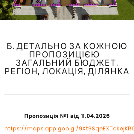
Б. ДЕТАЛЬНО ЗА КОЖНОЮ
ПРОПОЗИЦІЄЮ -
ЗАГАЛЬНИЙ БЮДЖЕТ,
РЕГІОН, ЛОКАЦІЯ, ДІЛЯНКА
Пропозиція №1 від 11.04.2026
https://maps.app.goo.gl/9Xt9SqeEXTokejKR