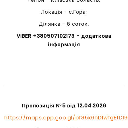
Локація - с.Гора;
Ділянка - 6 соток,
VIBER +380507102173 - додаткова
інформація
Пропозиція №5 від 12.04.2026
https://maps.app.goo.gl/pf85k6hD1wfgEtD19