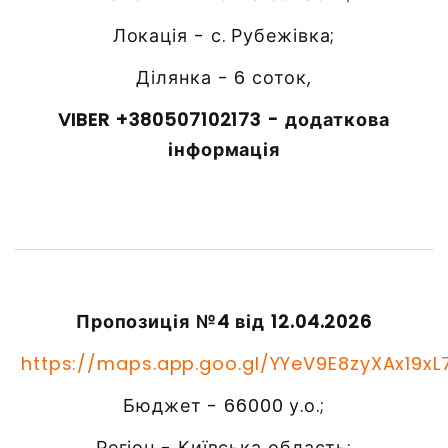
Локація - с. Рубежівка;
Ділянка - 6 соток,
VIBER +380507102173 - додаткова
інформація
Пропозиція №4 від 12.04.2026
https://maps.app.goo.gl/YYeV9E8zyXAx19xL
Бюджет - 66000 у.о.;
Регіон - Київська область;