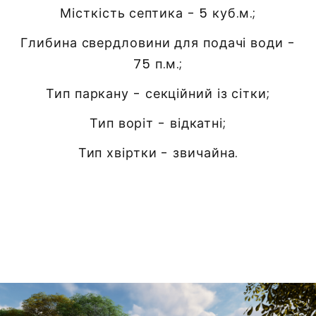
Місткість септика - 5 куб.м.;
Глибина свердловини для подачі води -
75 п.м.;
Тип паркану - секційний із сітки;
Тип воріт - відкатні;
Тип хвіртки - звичайна.