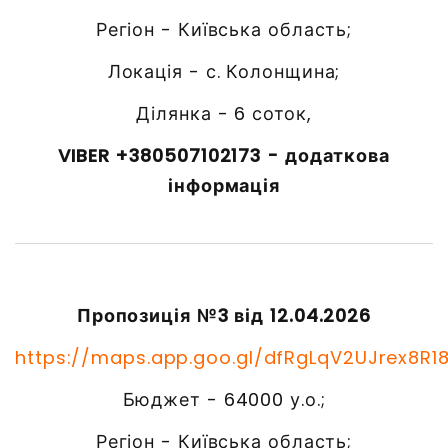
Регіон - Київська область;
Локація - с. Колонщина;
Ділянка - 6 соток,
VIBER +380507102173 - додаткова
інформація
Пропозиція №3 від 12.04.2026
https://maps.app.goo.gl/dfRgLqV2UJrex8R1
Бюджет - 64000 у.о.;
Регіон - Київська область;