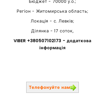
Бюджет - 70000 у.о.;
Регіон - Житомирська область;
Локація - с. Левків;
Ділянка - 17 соток,
VIBER +380507102173 - додаткова
інформація
Телефонуйте нам