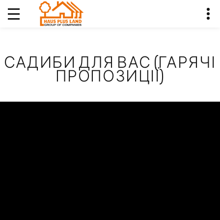
САДИБИ ДЛЯ ВАС (ГАРЯЧІ
ПРОПОЗИЦІЇ)