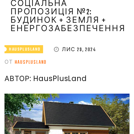
СОЦІАЛЬНА
ПРОПОЗИЦІЯ №2:
БУДИНОК + ЗЕМЛЯ +
ЕНЕРГОЗАБЕЗПЕЧЕННЯ
ЛИС 29, 2024
HAUSPLUSLAND
ОТ
HAUSPLUSLAND
АВТОР: HausPlusLand