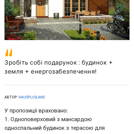
Зробіть собі подарунок : будинок +
земля + енергозабезпечення!
АВТОР:
HAUSPLUSLAND
У пропозиції враховано:
1. Одноповерховий з мансардою
односпальний будинок з терасою для