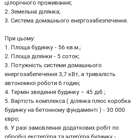
цілорічного проживання;
2. Земельна ділянка;
3. Система домашнього енергозабезпечення.
При цьому:
1. Площа будинку - 56 кв.м.;
2. Площа ділянки - 5 соток;
3. Потужність системи домашнього
енергозабепечення 3,7 кВт, а тривалість
автономної роботи 6 годин;
4. Термін зведення будинку – 45 діб ;
5. Вартість комплекса ( ділянка плюс коробка
будинку на бетонному фундаменті ) - 30 000
євро;
6. У разі замовлення додаткових робіт по
обробці екстер’єра та інтер’єра будинку -