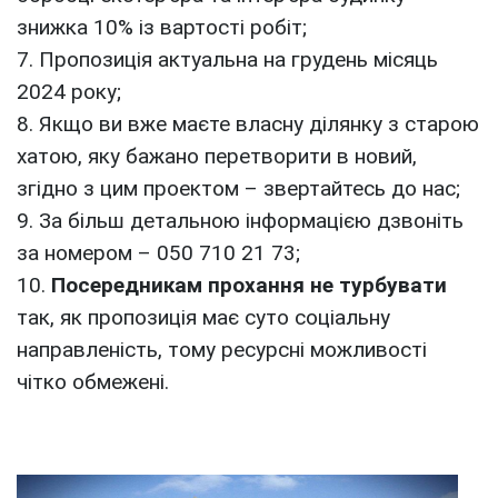
знижка 10% із вартості робіт;
7. Пропозиція актуальна на грудень місяць
2024 року;
8. Якщо ви вже маєте власну ділянку з старою
хатою, яку бажано перетворити в новий,
згідно з цим проектом – звертайтесь до нас;
9. За більш детальною інформацією дзвоніть
за номером – 050 710 21 73;
10.
Посередникам прохання не турбувати
так, як пропозиція має суто соціальну
направленість, тому ресурсні можливості
чітко обмежені.