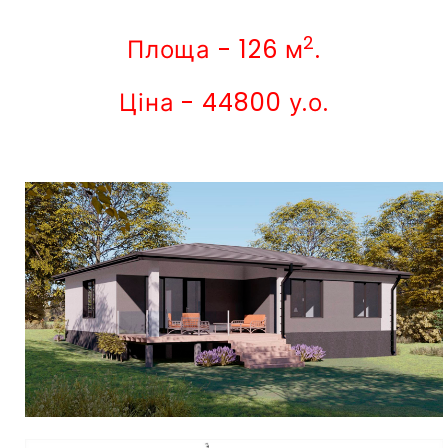
2
Площа - 126 м
.
Ціна - 44800 у.о.