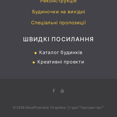
Реконструкція
Будиночки на вихідні
Спеціальні пропозиції
ШВИДКІ ПОСИЛАННЯ
Каталог будинків
Креативні проекти
.
©
2026
HausPlusLand
. Розробка:
Студія "Програм-Арт"