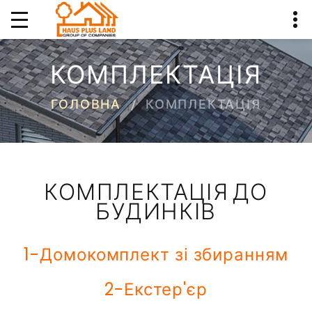
КОМПЛЕКТАЦІЯ
ГОЛОВНА
КОМПЛЕКТАЦІЯ
КОМПЛЕКТАЦІЯ ДО
БУДИНКІВ
1-Домокомплект зі збиранням
2-Екстер'єр