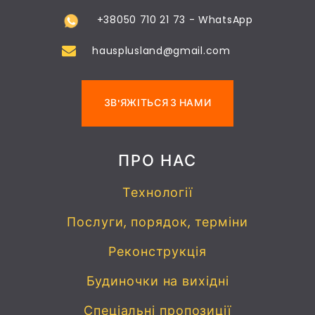
+38050 710 21 73 - WhatsApp
hausplusland@gmail.com
ЗВ'ЯЖІТЬСЯ З НАМИ
ПРО НАС
Технології
Послуги, порядок, терміни
Реконструкція
Будиночки на вихідні
Спеціальні пропозиції